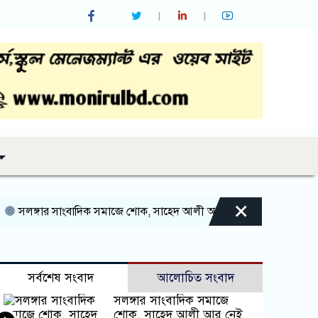
×
সলঙ্গার সাংবাদিক সমাজে শোক, সাহেদ আলী আর নেই
সলঙ্গা বাজার–নি
সর্বশেষ সংবাদ
আলোচিত সংবাদ
সলঙ্গার সাংবাদিক সমাজে
শোক, সাহেদ আলী আর নেই