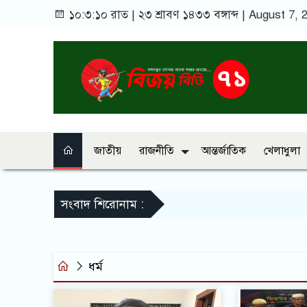
১০:৩:১০ রাত
|
২৩ শ্রাবণ ১৪৩৩ বঙ্গাব্দ | August 7,
জাতীয়
রাজনীতি
আন্তর্জাতিক
খেলাধুলা
সংবাদ শিরোনাম :
ধর্ম