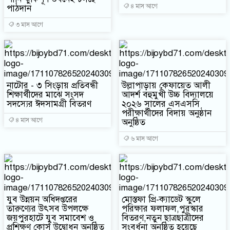
৪ মাস আগে
পাঠদান
৩ মাস আগে
নাটোর - ৩ সিংড়ায় প্রতিবন্ধী
উল্লাপাড়ায় কেফায়েত আলী
শিক্ষার্থীদের মাঝে সংসদ
আদর্শ বহুমুখী উচ্চ বিদ্যালয়ে
সদস্যের ঈদসামগ্রী বিতরণ
২০২৬ সালের এসএসসি
পরীক্ষার্থীদের বিদায় অনুষ্ঠান
৪ মাস আগে
অনুষ্ঠিত
৬ মাস আগে
যুব উন্নয়ন অধিদপ্তরের
মোস্তফা প্রি-ক্যাডেট স্কুলে
তারুণ্যের উৎসব উপলক্ষে
পরিক্ষার ফলাফল,পুরস্কার
জয়পুরহাটে যুব সমাবেশ ও
বিতরণ,নতুন ছাত্রছাত্রীদের
প্রশিক্ষণ কোর্স উদ্বোধন অনুষ্ঠিত
সংবর্ধনা অনুষ্ঠিত হয়েছে