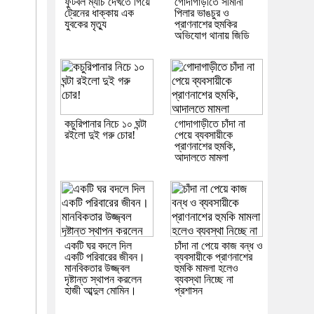
ফুটবল ম্যাচ দেখতে গিয়ে
গোদাগাড়ীতে সীমানা
ট্রেনের ধাক্কায় এক
পিলার ভাঙচুর ও
যুবকের মৃত্যু
প্রাণনাশের হুমকির
অভিযোগ থানায় জিডি
কচুরিপানার নিচে ১০ ঘন্টা
গোদাগাড়ীতে চাঁদা না
রইলো দুই গরু চোর!
পেয়ে ব্যবসায়ীকে
প্রাণনাশের হুমকি,
আদালতে মামলা
একটি ঘর বদলে দিল
চাঁদা না পেয়ে কাজ বন্ধ ও
একটি পরিবারের জীবন।
ব্যবসায়ীকে প্রাণনাশের
মানবিকতার উজ্জ্বল
হুমকি মামলা হলেও
দৃষ্টান্ত স্থাপন করলেন
ব্যবস্থা নিচ্ছে না
হাজী আব্দুল মোমিন।
প্রশাসন