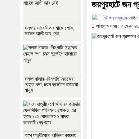
জয়পুরহাটে জন প্র
নিউজ ডেস্ক,অনলাইন
আপলোড সময় : ৩ মে ২০২৬, 
সলঙ্গার সাংবাদিক সমাজে শোক,
সাহেদ আলী আর নেই
সলঙ্গা বাজার–নিমগাছি সড়কের
বেহাল দশা, চরম দুর্ভোগে হাজারো
মানুষ
বাসে যাত্রীবেশে অভিনব কায়দায়