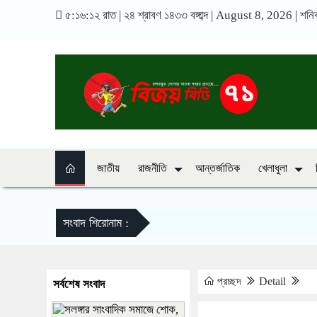
৫:১৬:১৩ রাত
|
২৪ শ্রাবণ ১৪৩৩ বঙ্গাব্দ | August 8, 2026
|
শনি
জাতীয়
রাজনীতি
আন্তর্জাতিক
খেলাধুলা
সংবাদ শিরোনাম :
প্রচ্ছদ
Detail
সর্বশেষ সংবাদ