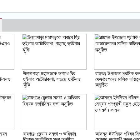
উল্লাপাড়া মহাসড়কে অবাধে থ্রি
রায়গঞ্জ উপজেলা শ্রমিক কল
 ইউএনও
হুইলার অটোরিকশা, বাড়ছে দুর্ঘটনার
ফেডারেশনের মাসিক দায়িত
ঝুঁকি
অনুষ্ঠিত
্নয়ন
রায়গঞ্জে জেন্ডার সমতা ও অধিকার
আসন্ন ইউনিয়ন পরিষদ নির্
বিষয়ক মতবিনিময় সভা অনুষ্ঠিত
মেম্বার পদপ্রার্থী মকুল হ