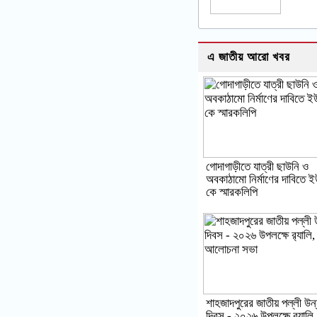
এ জাতীয় আরো খবর
গোদাগাড়ীতে যাত্রী ছাউনি ও
অবকাঠামো নির্মাণের দাবিতে
কে স্মারকলিপি
শাহজাদপুরের জাতীয় পল্লী উন
দিবস - ২০২৬ উপলক্ষে র‌্যালি,