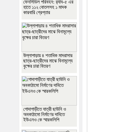
ফেনসিডিল পরিবহন: র‍্যাব-৫ এর
হাতে ১১২ বোতলসহ ১ মাদক
কারবারি গ্রেপ্তার
উল্লাপাড়ায় ৪ শতাধিক মাদরাসার
ছাত্র-ছাত্রীদের মাঝে বিনামূল্যে
বৃক্ষের চারা বিতরণ
গোদাগাড়ীতে যাত্রী ছাউনি ও
অবকাঠামো নির্মাণের দাবিতে
ইউএনও কে স্মারকলিপি