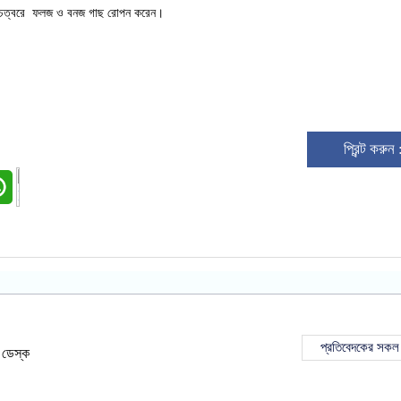
ি চত্বরে ফলজ ও বনজ গাছ রোপন করেন।
প্রিন্ট করুন
প্রতিবেদকের সকল
 ডেস্ক