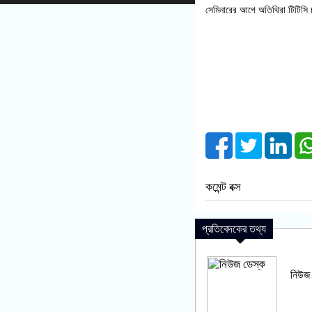
সেমিনারের আগে অতিথিরা টিটিস
কমেন্ট বক্স
প্রতিবেদকের তথ্য
নিউজ