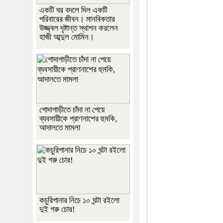
একটি ঘর বদলে দিল একটি
পরিবারের জীবন। মানবিকতার
উজ্জ্বল দৃষ্টান্ত স্থাপন করলেন
হাজী আব্দুল মোমিন।
গোদাগাড়ীতে চাঁদা না পেয়ে
ব্যবসায়ীকে প্রাণনাশের হুমকি,
আদালতে মামলা
কচুরিপানার নিচে ১০ ঘন্টা রইলো
দুই গরু চোর!