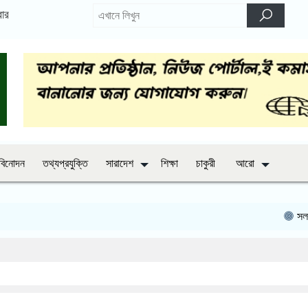
বার
বিনোদন
তথ্যপ্রযুক্তি
সারাদেশ
শিক্ষা
চাকুরী
আরো
সলঙ্গার সাং