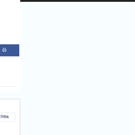
 :
 নিউজ