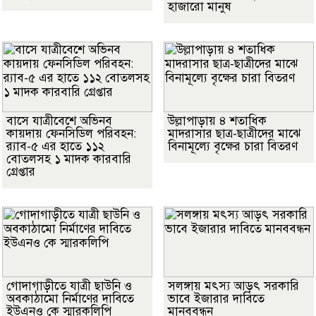
হাজারো মানুষ
বাসে যাত্রীবেশে অভিনব
উল্লাপাড়ায় ৪ শতাধিক
কায়দায় ফেনসিডিল পরিবহন:
মাদরাসার ছাত্র-ছাত্রীদের মাঝে
র‍্যাব-৫ এর হাতে ১১২
বিনামূল্যে বৃক্ষের চারা বিতরণ
বোতলসহ ১ মাদক কারবারি
গ্রেপ্তার
গোদাগাড়ীতে যাত্রী ছাউনি ও
সলঙ্গায় মৎস্য আড়ৎ সরকারি
অবকাঠামো নির্মাণের দাবিতে
ভাবে ইজারার দাবিতে
ইউএনও কে স্মারকলিপি
মানববন্ধন