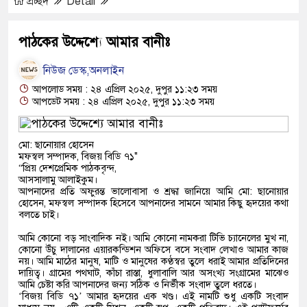
প্রচ্ছদ
Detail
পাঠকের উদ্দেশ্যে আমার বানীঃ
নিউজ ডেস্ক,অনলাইন
আপলোড সময় : ২৪ এপ্রিল ২০২৫, দুপুর ১১:২৩ সময়
আপডেট সময় : ২৪ এপ্রিল ২০২৫, দুপুর ১১:২৩ সময়
মো: ছানোয়ার হোসেন
মফস্বল সম্পাদক, বিজয় বিডি ৭১"
“প্রিয় দেশপ্রেমিক পাঠকবৃন্দ,
আসসালামু আলাইকুম।
আপনাদের প্রতি অফুরন্ত ভালোবাসা ও শ্রদ্ধা জানিয়ে আমি মো: ছানোয়ার
হোসেন, মফস্বল সম্পাদক হিসেবে আপনাদের সামনে আমার কিছু হৃদয়ের কথা
বলতে চাই।
আমি কোনো বড় সাংবাদিক নই। আমি কোনো নামকরা টিভি চ্যানেলের মুখ না,
কোনো উঁচু দালানের এয়ারকন্ডিশন অফিসে বসে সংবাদ লেখাও আমার কাজ
নয়। আমি মাঠের মানুষ, মাটি ও মানুষের কণ্ঠস্বর তুলে ধরাই আমার প্রতিদিনের
দায়িত্ব। গ্রামের পথঘাট, কাঁচা রাস্তা, ধুলাবালি আর অসংখ্য সংগ্রামের মাঝেও
আমি চেষ্টা করি আপনাদের জন্য সঠিক ও নির্ভীক সংবাদ তুলে ধরতে।
‘বিজয় বিডি ৭১’ আমার হৃদয়ের এক খণ্ড। এই নামটি শুধু একটি সংবাদ