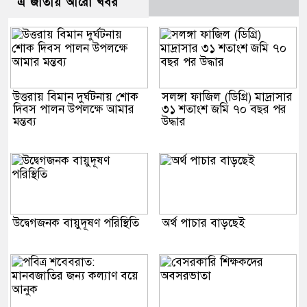
এ জাতীয় আরো খবর
উত্তরায় বিমান দুর্ঘটনায় শোক
সলঙ্গা ফাজিল (ডিগ্রি) মাদ্রাসার
দিবস পালন উপলক্ষে আমার
৩১ শতাংশ জমি ৭০ বছর পর
মন্তব্য
উদ্ধার
উদ্বেগজনক বায়ুদূষণ পরিস্থিতি
অর্থ পাচার বাড়ছেই