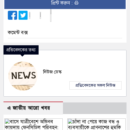
প্রিন্ট করুন :
কমেন্ট বক্স
প্রতিবেদকের তথ্য
নিউজ ডেস্ক
প্রতিবেদকের সকল নিউজ
এ জাতীয় আরো খবর