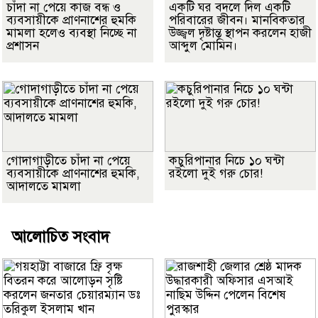
চাঁদা না পেয়ে কাজ বন্ধ ও
একটি ঘর বদলে দিল একটি
ব্যবসায়ীকে প্রাণনাশের হুমকি
পরিবারের জীবন। মানবিকতার
মামলা হলেও ব্যবস্থা নিচ্ছে না
উজ্জ্বল দৃষ্টান্ত স্থাপন করলেন হাজী
প্রশাসন
আব্দুল মোমিন।
গোদাগাড়ীতে চাঁদা না পেয়ে
কচুরিপানার নিচে ১০ ঘন্টা
ব্যবসায়ীকে প্রাণনাশের হুমকি,
রইলো দুই গরু চোর!
আদালতে মামলা
আলোচিত সংবাদ