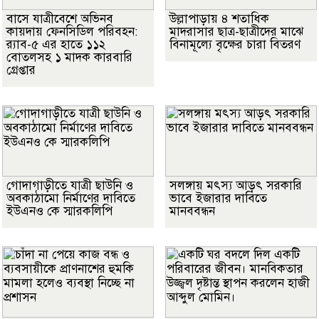
বাসে যাত্রীবেশে অভিনব
উল্লাপাড়ায় ৪ শতাধিক
কায়দায় ফেনসিডিল পরিবহন:
মাদরাসার ছাত্র-ছাত্রীদের মাঝে
র‍্যাব-৫ এর হাতে ১১২
বিনামূল্যে বৃক্ষের চারা বিতরণ
বোতলসহ ১ মাদক কারবারি
গ্রেপ্তার
গোদাগাড়ীতে যাত্রী ছাউনি ও
সলঙ্গায় মৎস্য আড়ৎ সরকারি
অবকাঠামো নির্মাণের দাবিতে
ভাবে ইজারার দাবিতে
ইউএনও কে স্মারকলিপি
মানববন্ধন