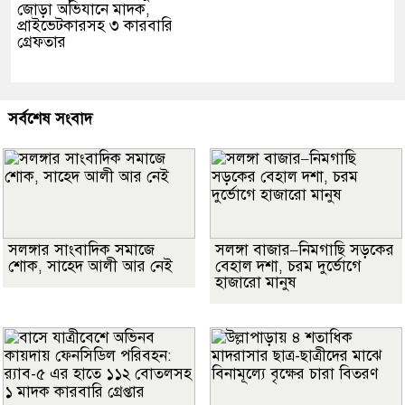
জোড়া অভিযানে মাদক,
প্রাইভেটকারসহ ৩ কারবারি
গ্রেফতার
সর্বশেষ সংবাদ
সলঙ্গার সাংবাদিক সমাজে
সলঙ্গা বাজার–নিমগাছি সড়কের
শোক, সাহেদ আলী আর নেই
বেহাল দশা, চরম দুর্ভোগে
হাজারো মানুষ