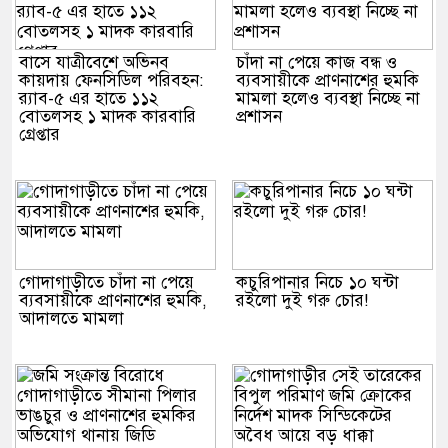
বাসে যাত্রীবেশে অভিনব
চাঁদা না পেয়ে কাজ বন্ধ ও
কায়দায় ফেনসিডিল পরিবহন:
ব্যবসায়ীকে প্রাণনাশের হুমকি
র‍্যাব-৫ এর হাতে ১১২
মামলা হলেও ব্যবস্থা নিচ্ছে না
বোতলসহ ১ মাদক কারবারি
প্রশাসন
গ্রেপ্তার
গোদাগাড়ীতে চাঁদা না পেয়ে
কচুরিপানার নিচে ১০ ঘন্টা
ব্যবসায়ীকে প্রাণনাশের হুমকি,
রইলো দুই গরু চোর!
আদালতে মামলা